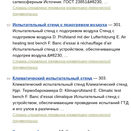
сатмосферным Источник: ГОСТ 23851&#8230; …
Словарь-справочник терминов нормативно-технической
документации
Испытательный стенд с подогревом воздуха
— 301.
93
Испытательный стенд с подогревом воздуха Стенд с
подогревом воздуха D. Prüfstand mit der Lufterhitzung E. Air
heating test bench F. Banc d’essai à réchauffage d’air
Испытательный стенд с устройством, обеспечивающим
подогрев воздуха,&#8230; …
Словарь-справочник терминов нормативно-технической
документации
Климатический испытательный стенд
— 303.
94
Климатический испытательный стенд Климатический стенд
Ндп. Термобарокамера D. Klimaprüfstand Е. Climatic test
bench F. Banc d’essai climatique Испытательный стенд с
устройством, обеспечивающим проведение испытаний ГТД
и его узлов в различных …
Словарь-справочник терминов нормативно-технической
документации