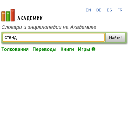
EN
DE
ES
FR
academic.ru
Словари и энциклопедии на Академике
Найти!
Толкования
Переводы
Книги
Игры ⚽