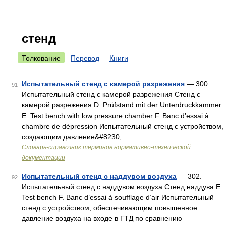
стенд
Толкование
Перевод
Книги
Испытательный стенд с камерой разрежения
— 300.
91
Испытательный стенд с камерой разрежения Стенд с
камерой разрежения D. Prüfstand mit der Unterdruckkammer
E. Test bench with low pressure chamber F. Banc d’essai à
chambre de dépression Испытательный стенд с устройством,
создающим давление&#8230; …
Словарь-справочник терминов нормативно-технической
документации
Испытательный стенд с наддувом воздуха
— 302.
92
Испытательный стенд с наддувом воздуха Стенд наддува Е.
Test bench F. Banc d’essai à soufflage d’air Испытательный
стенд с устройством, обеспечивающим повышенное
давление воздуха на входе в ГТД по сравнению