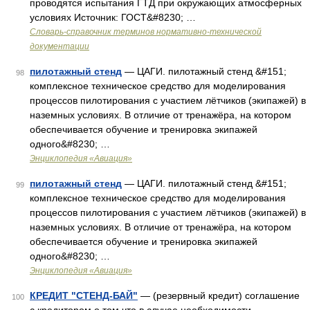
проводятся испытания ГТД при окружающих атмосферных
условиях Источник: ГОСТ&#8230; …
Словарь-справочник терминов нормативно-технической
документации
пилотажный стенд
— ЦАГИ. пилотажный стенд &#151;
98
комплексное техническое средство для моделирования
процессов пилотирования с участием лётчиков (экипажей) в
наземных условиях. В отличие от тренажёра, на котором
обеспечивается обучение и тренировка экипажей
одного&#8230; …
Энциклопедия «Авиация»
пилотажный стенд
— ЦАГИ. пилотажный стенд &#151;
99
комплексное техническое средство для моделирования
процессов пилотирования с участием лётчиков (экипажей) в
наземных условиях. В отличие от тренажёра, на котором
обеспечивается обучение и тренировка экипажей
одного&#8230; …
Энциклопедия «Авиация»
КРЕДИТ "СТЕНД-БАЙ"
— (резервный кредит) соглашение
100